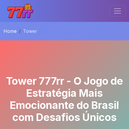
Home
Tower
Tower 777rr - O Jogo de
Estratégia Mais
Emocionante do Brasil
com Desafios Únicos