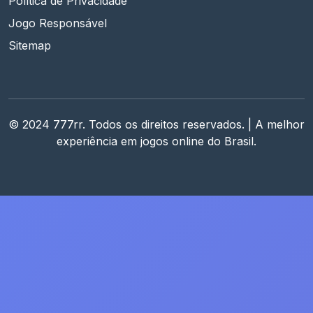
Política de Privacidade
Jogo Responsável
Sitemap
© 2024 777rr. Todos os direitos reservados. | A melhor
experiência em jogos online do Brasil.