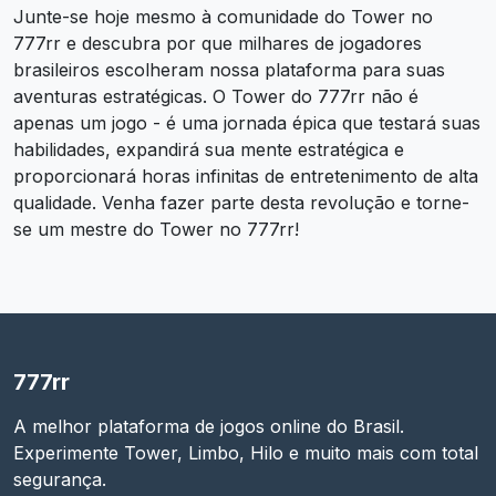
Junte-se hoje mesmo à comunidade do Tower no
777rr e descubra por que milhares de jogadores
brasileiros escolheram nossa plataforma para suas
aventuras estratégicas. O Tower do 777rr não é
apenas um jogo - é uma jornada épica que testará suas
habilidades, expandirá sua mente estratégica e
proporcionará horas infinitas de entretenimento de alta
qualidade. Venha fazer parte desta revolução e torne-
se um mestre do Tower no 777rr!
777rr
A melhor plataforma de jogos online do Brasil.
Experimente Tower, Limbo, Hilo e muito mais com total
segurança.