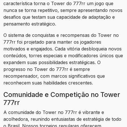
característica torna o Tower do 777rr um jogo que
nunca se torna repetitivo, sempre apresentando novos
desafios que testam sua capacidade de adaptação e
pensamento estratégico.
O sistema de conquistas e recompensas do Tower no
777rr foi projetado para manter os jogadores
motivados e engajados. Cada vitória desbloqueia novos
conteúdos, torres especiais e modificadores únicos que
expandem suas possibilidades estratégicas. O
progresso no Tower do 777rr é sempre
recompensador, com marcos significativos que
reconhecem suas habilidades crescentes.
Comunidade e Competição no Tower
777rr
A comunidade do Tower no 777rr é vibrante e
acolhedora, reunindo entusiastas de estratégia de todo
o Brasil. Nossos torneios regulares oferecem