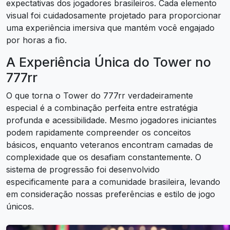
expectativas dos jogadores brasileiros. Cada elemento
visual foi cuidadosamente projetado para proporcionar
uma experiência imersiva que mantém você engajado
por horas a fio.
A Experiência Única do Tower no
777rr
O que torna o Tower do 777rr verdadeiramente
especial é a combinação perfeita entre estratégia
profunda e acessibilidade. Mesmo jogadores iniciantes
podem rapidamente compreender os conceitos
básicos, enquanto veteranos encontram camadas de
complexidade que os desafiam constantemente. O
sistema de progressão foi desenvolvido
especificamente para a comunidade brasileira, levando
em consideração nossas preferências e estilo de jogo
únicos.