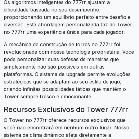
Os algoritmos inteligentes do 777rr ajustam a
dificuldade baseada no seu desempenho,
proporcionando um equilíbrio perfeito entre desafio e
diversão. Esta abordagem personalizada faz do Tower
no 777rr uma experiência única para cada jogador.
A mecânica de construção de torres no 777rr foi
revolucionada com nossa tecnologia proprietária. Você
pode personalizar suas defesas de maneiras que
simplesmente não são possíveis em outras
plataformas. O sistema de upgrade permite evoluções
estratégicas que se adaptam ao seu estilo de jogo,
criando infinitas possibilidades táticas que mantêm o
Tower sempre fresco e emocionante.
Recursos Exclusivos do Tower 777rr
O Tower no 777rr oferece recursos exclusivos que
você não encontrará em nenhum outro lugar. Nosso
sistema de clima dinâmico afeta diretamente a