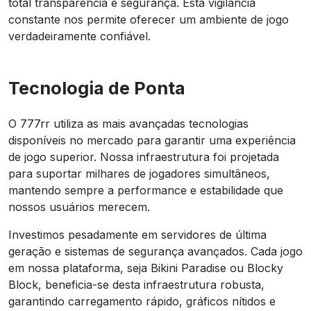
total transparência e segurança. Esta vigilância
constante nos permite oferecer um ambiente de jogo
verdadeiramente confiável.
Tecnologia de Ponta
O 777rr utiliza as mais avançadas tecnologias
disponíveis no mercado para garantir uma experiência
de jogo superior. Nossa infraestrutura foi projetada
para suportar milhares de jogadores simultâneos,
mantendo sempre a performance e estabilidade que
nossos usuários merecem.
Investimos pesadamente em servidores de última
geração e sistemas de segurança avançados. Cada jogo
em nossa plataforma, seja Bikini Paradise ou Blocky
Block, beneficia-se desta infraestrutura robusta,
garantindo carregamento rápido, gráficos nítidos e