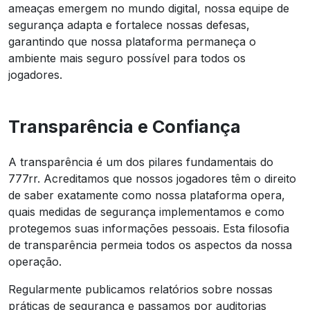
ameaças emergem no mundo digital, nossa equipe de
segurança adapta e fortalece nossas defesas,
garantindo que nossa plataforma permaneça o
ambiente mais seguro possível para todos os
jogadores.
Transparência e Confiança
A transparência é um dos pilares fundamentais do
777rr. Acreditamos que nossos jogadores têm o direito
de saber exatamente como nossa plataforma opera,
quais medidas de segurança implementamos e como
protegemos suas informações pessoais. Esta filosofia
de transparência permeia todos os aspectos da nossa
operação.
Regularmente publicamos relatórios sobre nossas
práticas de segurança e passamos por auditorias