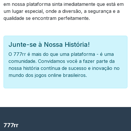
em nossa plataforma sinta imediatamente que está em
um lugar especial, onde a diversão, a segurança e a
qualidade se encontram perfeitamente.
Junte-se à Nossa História!
O 777rr é mais do que uma plataforma - é uma
comunidade. Convidamos você a fazer parte da
nossa história contínua de sucesso e inovação no
mundo dos jogos online brasileiros.
777rr