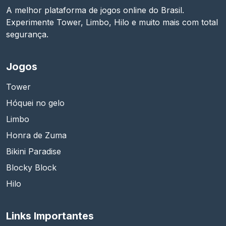
A melhor plataforma de jogos online do Brasil.
Experimente Tower, Limbo, Hilo e muito mais com total
segurança.
Jogos
Tower
Hóquei no gelo
Limbo
Honra de Zuma
Bikini Paradise
Blocky Block
Hilo
Links Importantes