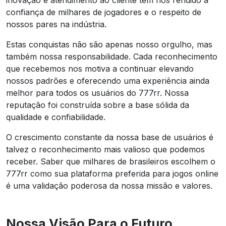
inovação e atendimento ao cliente tem nos rendido a
confiança de milhares de jogadores e o respeito de
nossos pares na indústria.
Estas conquistas não são apenas nosso orgulho, mas
também nossa responsabilidade. Cada reconhecimento
que recebemos nos motiva a continuar elevando
nossos padrões e oferecendo uma experiência ainda
melhor para todos os usuários do 777rr. Nossa
reputação foi construída sobre a base sólida da
qualidade e confiabilidade.
O crescimento constante da nossa base de usuários é
talvez o reconhecimento mais valioso que podemos
receber. Saber que milhares de brasileiros escolhem o
777rr como sua plataforma preferida para jogos online
é uma validação poderosa da nossa missão e valores.
Nossa Visão Para o Futuro