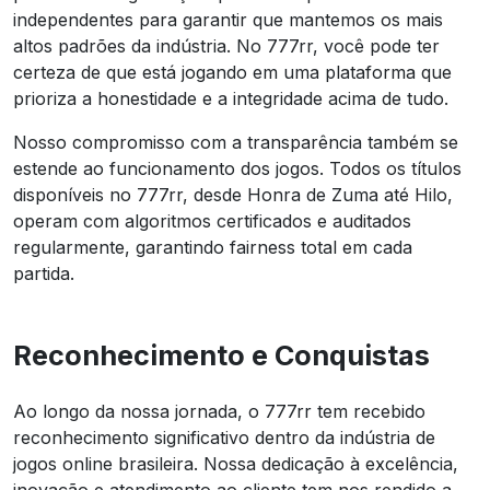
independentes para garantir que mantemos os mais
altos padrões da indústria. No 777rr, você pode ter
certeza de que está jogando em uma plataforma que
prioriza a honestidade e a integridade acima de tudo.
Nosso compromisso com a transparência também se
estende ao funcionamento dos jogos. Todos os títulos
disponíveis no 777rr, desde Honra de Zuma até Hilo,
operam com algoritmos certificados e auditados
regularmente, garantindo fairness total em cada
partida.
Reconhecimento e Conquistas
Ao longo da nossa jornada, o 777rr tem recebido
reconhecimento significativo dentro da indústria de
jogos online brasileira. Nossa dedicação à excelência,