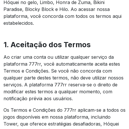
Hóquei no gelo, Limbo, Honra de Zuma, Bikini
Paradise, Blocky Block e Hilo. Ao acessar nossa
plataforma, você concorda com todos os termos aqui
estabelecidos.
1. Aceitação dos Termos
Ao criar uma conta ou utilizar qualquer serviço da
plataforma 777rr, você automaticamente aceita estes
Termos e Condições. Se você não concorda com
qualquer parte destes termos, não deve utilizar nossos
serviços. A plataforma 777rr reserva-se o direito de
modificar estes termos a qualquer momento, com
notificação prévia aos usuários.
Os Termos e Condições do 777rr aplicam-se a todos os
jogos disponíveis em nossa plataforma, incluindo
Tower, que oferece estratégias desafiadoras, Hóquei