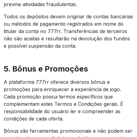
previne atividades fraudulentas.
Todos os depósitos devem originar de contas bancárias
ou métodos de pagamento registrados em nome do
titular da conta no 777rr. Transferências de terceiros
não são aceitas e resultarão na devolução dos fundos
e possível suspensão da conta.
5. Bônus e Promoções
A plataforma 777rr oferece diversos bônus e
promoções para enriquecer a experiência de jogo.
Cada promoção possui termos específicos que
complementam estes Termos e Condições gerais. É
responsabilidade do usuário ler e compreender as
condições de cada oferta.
Bônus são ferramentas promocionais e não podem ser