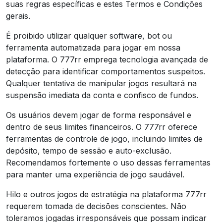
suas regras específicas e estes Termos e Condições
gerais.
É proibido utilizar qualquer software, bot ou
ferramenta automatizada para jogar em nossa
plataforma. O 777rr emprega tecnologia avançada de
detecção para identificar comportamentos suspeitos.
Qualquer tentativa de manipular jogos resultará na
suspensão imediata da conta e confisco de fundos.
Os usuários devem jogar de forma responsável e
dentro de seus limites financeiros. O 777rr oferece
ferramentas de controle de jogo, incluindo limites de
depósito, tempo de sessão e auto-exclusão.
Recomendamos fortemente o uso dessas ferramentas
para manter uma experiência de jogo saudável.
Hilo e outros jogos de estratégia na plataforma 777rr
requerem tomada de decisões conscientes. Não
toleramos jogadas irresponsáveis que possam indicar