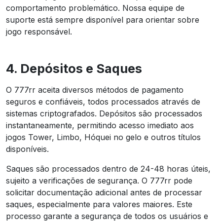
comportamento problemático. Nossa equipe de
suporte está sempre disponível para orientar sobre
jogo responsável.
4. Depósitos e Saques
O 777rr aceita diversos métodos de pagamento
seguros e confiáveis, todos processados através de
sistemas criptografados. Depósitos são processados
instantaneamente, permitindo acesso imediato aos
jogos Tower, Limbo, Hóquei no gelo e outros títulos
disponíveis.
Saques são processados dentro de 24-48 horas úteis,
sujeito a verificações de segurança. O 777rr pode
solicitar documentação adicional antes de processar
saques, especialmente para valores maiores. Este
processo garante a segurança de todos os usuários e