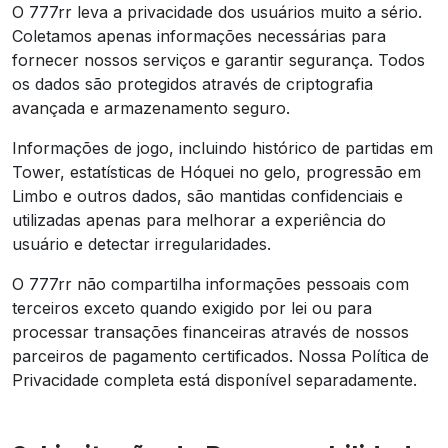
O 777rr leva a privacidade dos usuários muito a sério.
Coletamos apenas informações necessárias para
fornecer nossos serviços e garantir segurança. Todos
os dados são protegidos através de criptografia
avançada e armazenamento seguro.
Informações de jogo, incluindo histórico de partidas em
Tower, estatísticas de Hóquei no gelo, progressão em
Limbo e outros dados, são mantidas confidenciais e
utilizadas apenas para melhorar a experiência do
usuário e detectar irregularidades.
O 777rr não compartilha informações pessoais com
terceiros exceto quando exigido por lei ou para
processar transações financeiras através de nossos
parceiros de pagamento certificados. Nossa Política de
Privacidade completa está disponível separadamente.