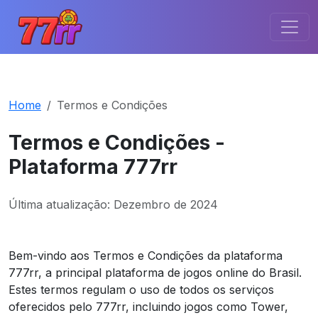
Home
Termos e Condições
Termos e Condições -
Plataforma 777rr
Última atualização: Dezembro de 2024
Bem-vindo aos Termos e Condições da plataforma
777rr, a principal plataforma de jogos online do Brasil.
Estes termos regulam o uso de todos os serviços
oferecidos pelo 777rr, incluindo jogos como Tower,