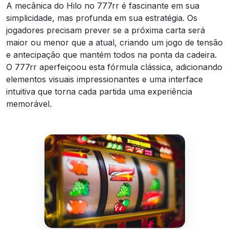
A mecânica do Hilo no 777rr é fascinante em sua
simplicidade, mas profunda em sua estratégia. Os
jogadores precisam prever se a próxima carta será
maior ou menor que a atual, criando um jogo de tensão
e antecipação que mantém todos na ponta da cadeira.
O 777rr aperfeiçoou esta fórmula clássica, adicionando
elementos visuais impressionantes e uma interface
intuitiva que torna cada partida uma experiência
memorável.