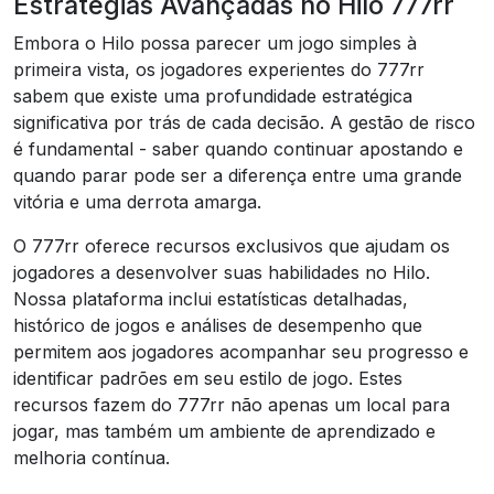
Estratégias Avançadas no Hilo 777rr
Embora o Hilo possa parecer um jogo simples à
primeira vista, os jogadores experientes do 777rr
sabem que existe uma profundidade estratégica
significativa por trás de cada decisão. A gestão de risco
é fundamental - saber quando continuar apostando e
quando parar pode ser a diferença entre uma grande
vitória e uma derrota amarga.
O 777rr oferece recursos exclusivos que ajudam os
jogadores a desenvolver suas habilidades no Hilo.
Nossa plataforma inclui estatísticas detalhadas,
histórico de jogos e análises de desempenho que
permitem aos jogadores acompanhar seu progresso e
identificar padrões em seu estilo de jogo. Estes
recursos fazem do 777rr não apenas um local para
jogar, mas também um ambiente de aprendizado e
melhoria contínua.