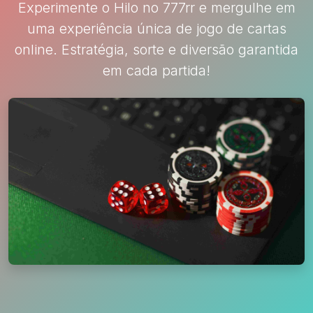
Experimente o Hilo no 777rr e mergulhe em
uma experiência única de jogo de cartas
online. Estratégia, sorte e diversão garantida
em cada partida!