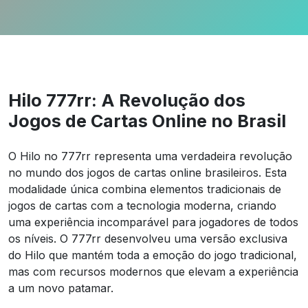
Hilo 777rr: A Revolução dos
Jogos de Cartas Online no Brasil
O Hilo no 777rr representa uma verdadeira revolução
no mundo dos jogos de cartas online brasileiros. Esta
modalidade única combina elementos tradicionais de
jogos de cartas com a tecnologia moderna, criando
uma experiência incomparável para jogadores de todos
os níveis. O 777rr desenvolveu uma versão exclusiva
do Hilo que mantém toda a emoção do jogo tradicional,
mas com recursos modernos que elevam a experiência
a um novo patamar.