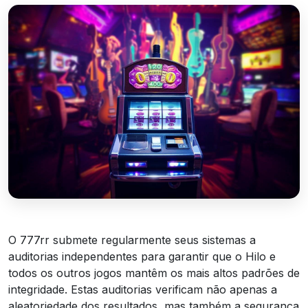
O 777rr submete regularmente seus sistemas a
auditorias independentes para garantir que o Hilo e
todos os outros jogos mantêm os mais altos padrões de
integridade. Estas auditorias verificam não apenas a
aleatoriedade dos resultados, mas também a segurança