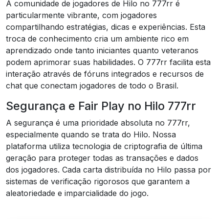
A comunidade de jogadores de Hilo no 777rr é
particularmente vibrante, com jogadores
compartilhando estratégias, dicas e experiências. Esta
troca de conhecimento cria um ambiente rico em
aprendizado onde tanto iniciantes quanto veteranos
podem aprimorar suas habilidades. O 777rr facilita esta
interação através de fóruns integrados e recursos de
chat que conectam jogadores de todo o Brasil.
Segurança e Fair Play no Hilo 777rr
A segurança é uma prioridade absoluta no 777rr,
especialmente quando se trata do Hilo. Nossa
plataforma utiliza tecnologia de criptografia de última
geração para proteger todas as transações e dados
dos jogadores. Cada carta distribuída no Hilo passa por
sistemas de verificação rigorosos que garantem a
aleatoriedade e imparcialidade do jogo.