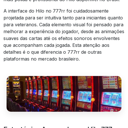
A interface do Hilo no 777rr foi cuidadosamente
projetada para ser intuitiva tanto para iniciantes quanto
para veteranos. Cada elemento visual foi pensado para
melhorar a experiência do jogador, desde as animações
suaves das cartas até os efeitos sonoros envolventes
que acompanham cada jogada. Esta atenção aos
detalhes é o que diferencia o 777rr de outras
plataformas no mercado brasileiro.