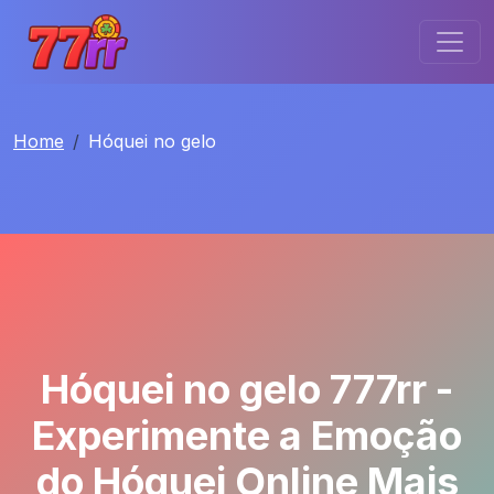
Home
Hóquei no gelo
Hóquei no gelo 777rr -
Experimente a Emoção
do Hóquei Online Mais