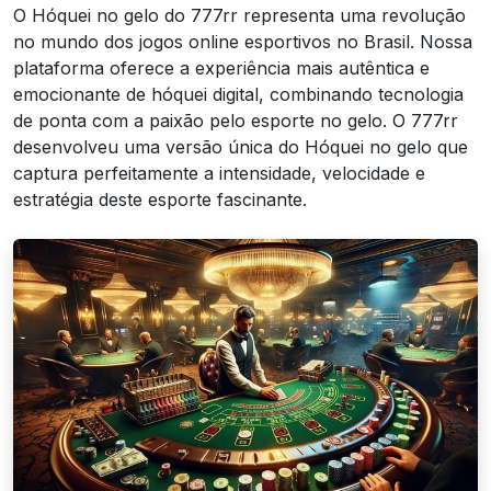
O Hóquei no gelo do 777rr representa uma revolução
no mundo dos jogos online esportivos no Brasil. Nossa
plataforma oferece a experiência mais autêntica e
emocionante de hóquei digital, combinando tecnologia
de ponta com a paixão pelo esporte no gelo. O 777rr
desenvolveu uma versão única do Hóquei no gelo que
captura perfeitamente a intensidade, velocidade e
estratégia deste esporte fascinante.